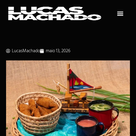
LucasMachado
maio 13, 2026