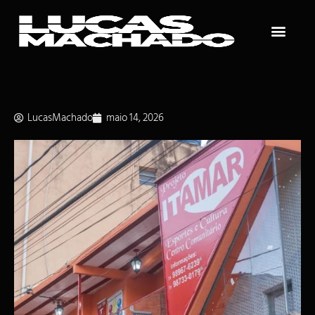
LucasMachado
maio 14, 2026