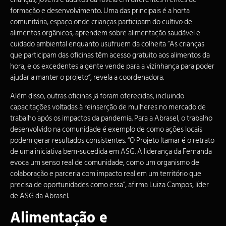
formação e desenvolvimento. Uma das principais é a horta
comunitária, espaço onde crianças participam do cultivo de
alimentos orgânicos, aprendem sobre alimentação saudável e
cuidado ambiental enquanto usufruem da colheita “As crianças
que participam das oficinas têm acesso gratuito aos alimentos da
hora, e os excedentes a gente vende para a vizinhança para poder
ajudar a manter o projeto”, revela a coordenadora.
Além disso, outras oficinas já foram oferecidas, incluindo
capacitações voltadas à reinserção de mulheres no mercado de
trabalho após os impactos da pandemia. Para a Abrasel, o trabalho
desenvolvido na comunidade é exemplo de como ações locais
podem gerar resultados consistentes. “O Projeto Itamar é o retrato
de uma iniciativa bem-sucedida em ASG. A liderança da Fernanda
evoca um senso real de comunidade, como um organismo de
colaboração e parceria com impacto real em um território que
precisa de oportunidades como essa”, afirma Luiza Campos, líder
de ASG da Abrasel.
Alimentação e