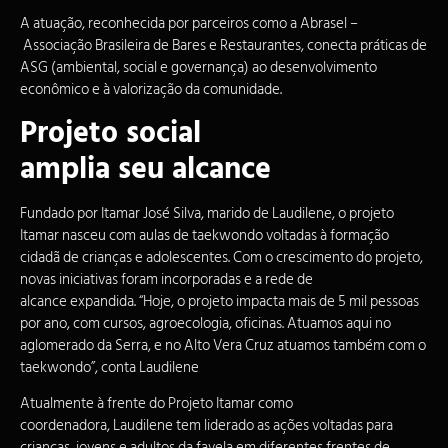
A atuação, reconhecida por parceiros como a Abrasel –
Associação Brasileira de Bares e Restaurantes, conecta práticas de
ASG (ambiental, social e governança) ao desenvolvimento
econômico e à valorização da comunidade.
Projeto social
amplia seu alcance
Fundado por Itamar José Silva, marido de Laudilene, o projeto
Itamar nasceu com aulas de taekwondo voltadas à formação
cidadã de crianças e adolescentes. Com o crescimento do projeto,
novas iniciativas foram incorporadas e a rede de
alcance expandida. “Hoje, o projeto impacta mais de 5 mil pessoas
por ano, com cursos, agroecologia, oficinas. Atuamos aqui no
aglomerado da Serra, e no Alto Vera Cruz atuamos também com o
taekwondo”, conta Laudilene
Atualmente à frente do Projeto Itamar como
coordenadora, Laudilene tem liderado as ações voltadas para
crianças, jovens e adultos da
favela
em diferentes frentes de