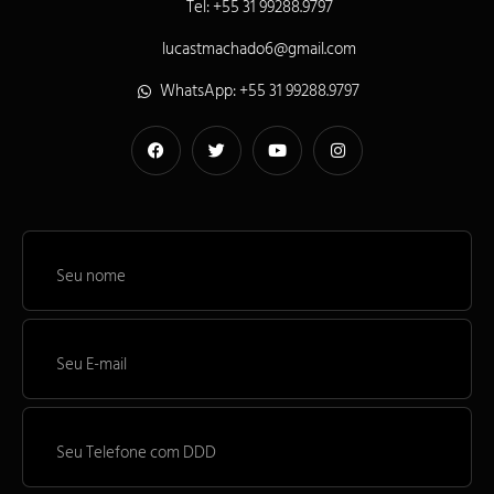
Tel: +55 31 99288.9797
lucastmachado6@gmail.com
WhatsApp: +55 31 99288.9797