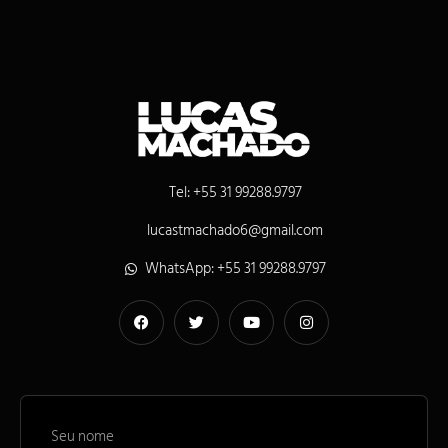
Tel: +55 31 99288.9797
lucastmachado6@gmail.com
WhatsApp: +55 31 99288.9797