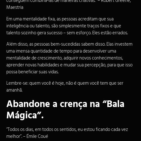
conseguem combiná-las de maneiras criativas.” – Robert Greene,
Maestria
Em uma mentalidade fixa, as pessoas acreditam que sua
inteligência ou talento, são simplesmente traços fixos e que
talento sozinho gera sucesso – sem esforço. Eles estão errados.
Além disso, as pessoas bem-sucedidas sabem disso. Elas investem
uma imensa quantidade de tempo para desenvolver uma
mentalidade de crescimento, adquirir novos conhecimentos,
aprender novas habilidades e mudar sua percepção, para que isso
possa beneficiar suas vidas.
Lembre-se: quem você é hoje, não é quem você tem que ser
amanhã.
Abandone a crença na “Bala
Mágica”.
“Todos os dias, em todos os sentidos, eu estou ficando cada vez
melhor”. – Émile Coué