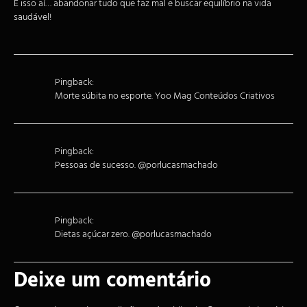
É isso aí… abandonar tudo que faz mal e buscar equilíbrio na vida
saudável!
Pingback:
Morte súbita no esporte. Yoo Mag Conteúdos Criativos
Pingback:
Pessoas de sucesso. @porlucasmachado
Pingback:
Dietas açúcar zero. @porlucasmachado
Deixe um comentário