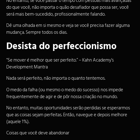
No entanto, se você passar o tempo com pessoas mais avançadas
do que você, não importa o quão desafiador que possa ser, você
será mais bem-sucedido, profissionalmente falando.
Dê uma olhada em si mesmo e veja se você precisa fazer alguma
mudança. Sempre todos os dias.
Desista do perfeccionismo
“Se mover é melhor que ser perfeito.” – Kahn Academy’s
Development Mantra
Nada será perfeito, não importa o quanto tentemos.
O medo da falha (ou mesmo o medo do sucesso) nos impede
frequentemente de agir e de pôr nossa criação no mundo.
No entanto, muitas oportunidades serão perdidas se esperarmos
que as coisas sejam perfeitas. Então, navegue e depois melhore
(aquele 1%).
Coisas que você deve abandonar