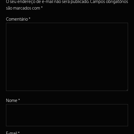
O seu endereço de e-mail não será publicado.
Campos obrigatórios
são marcados com
*
Comentário
*
Nome
*
E-mail
*